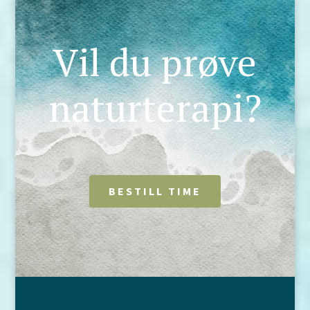
Vil du prøve
naturterapi?
BESTILL TIME