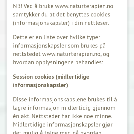
NB! Ved å bruke www.naturterapien.no
samtykker du at det benyttes cookies
(informasjonskapsler) i din nettleser.
Dette er en liste over hvilke typer
informasjonskapsler som brukes på
nettstedet www.naturterapien.no, og
hvordan opplysningene behandles:
Session cookies (midlertidige
informasjonskapsler)
Disse informasjonskapslene brukes til å
lagre informasjon midlertidig gjennom
én økt. Nettsteder har ikke noe minne.
Midlertidige informasjonskapsler gjør
det mulig å følge med på hvordan